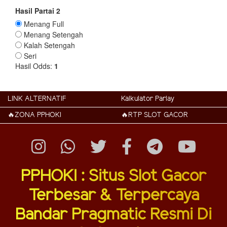
LINK ALTERNATIF
Kalkulator Parlay
🔥ZONA PPHOKI
🔥RTP SLOT GACOR
PPHOKI : Situs Slot Gacor
Terbesar & Terpercaya
Bandar Pragmatic Resmi Di